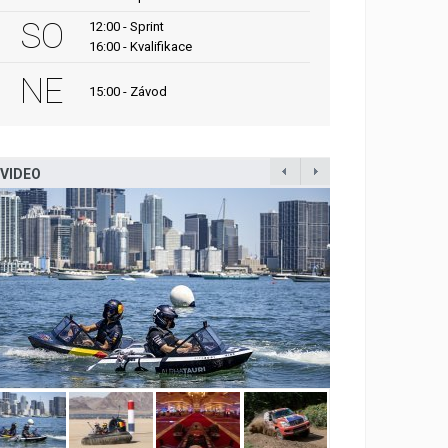
SO
12:00 - Sprint
16:00 - Kvalifikace
NE
15:00 - Závod
VIDEO