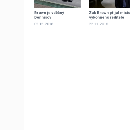
Brown je vděčný
Zak Brown přijal míst
Dennisovi
výkonného ředitele
McLarenu
02.12. 2016
22.11. 2016