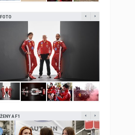
FOTO
ŽENY A F1