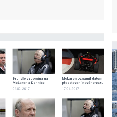
Brundle vzpomíná na
McLaren oznámil datum
McLaren a Dennise
představení nového vozu
04.02. 2017
17.01. 2017