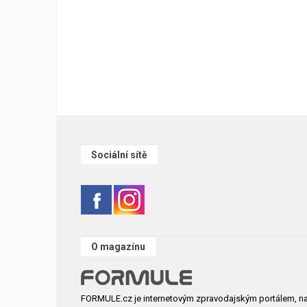
Sociální sítě
O magazínu
FORMULE.cz je internetovým zpravodajským portálem, n