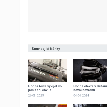
Související články
Honda bude vyvíjet do
Honda otevře v Británi
poslední chvíle
novou továrnu
26.03. 2025
04.04. 2024