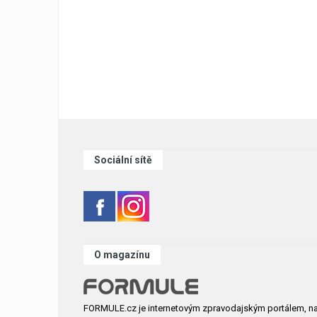
Sociální sítě
O magazínu
FORMULE.cz je internetovým zpravodajským portálem, n