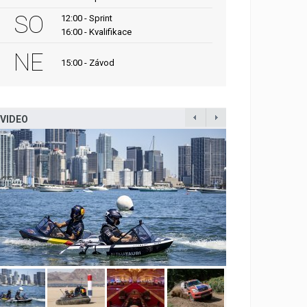
SO
12:00 - Sprint
16:00 - Kvalifikace
NE
15:00 - Závod
VIDEO