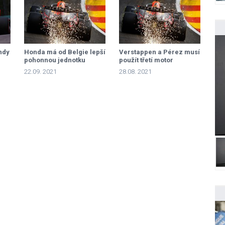
ndy
Honda má od Belgie lepší
Verstappen a Pérez musí
pohonnou jednotku
použít třetí motor
22.09. 2021
28.08. 2021