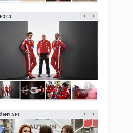
FOTO
ŽENY A F1