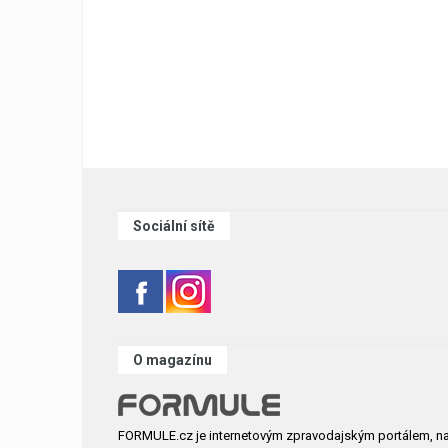
Sociální sítě
O magazínu
FORMULE.cz je internetovým zpravodajským portálem, n