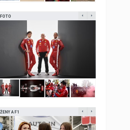
FOTO
ŽENY A F1