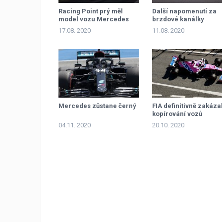
Racing Point prý měl
Další napomenutí za
model vozu Mercedes
brzdové kanálky
17.08. 2020
11.08. 2020
Mercedes zůstane černý
FIA definitivně zakáza
kopírování vozů
04.11. 2020
20.10. 2020