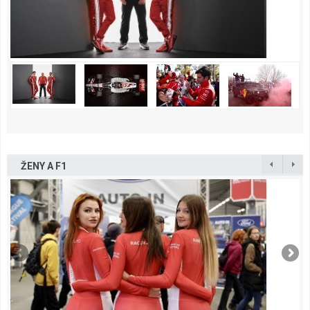
ŽENY A F1