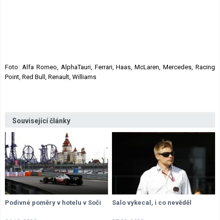
Foto: Alfa Romeo, AlphaTauri, Ferrari, Haas, McLaren, Mercedes, Racing
Point, Red Bull, Renault, Williams
Související články
Podivné poměry v hotelu v Soči
Salo vykecal, i co nevěděl