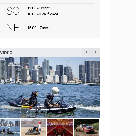
SO
12:00 - Sprint
16:00 - Kvalifikace
NE
15:00 - Závod
VIDEO