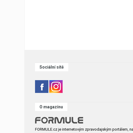
Sociální sítě
O magazínu
FORMULE.cz je internetovým zpravodajským portálem, n