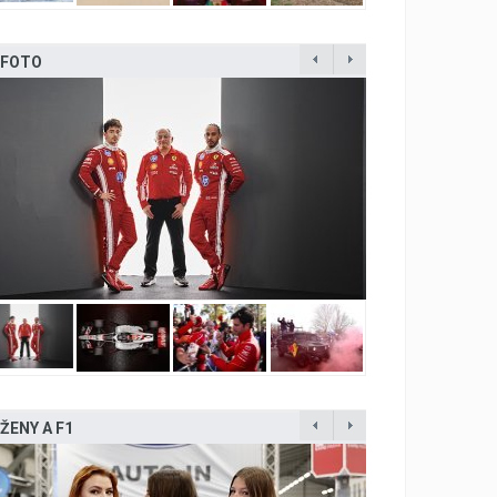
FOTO
ŽENY A F1