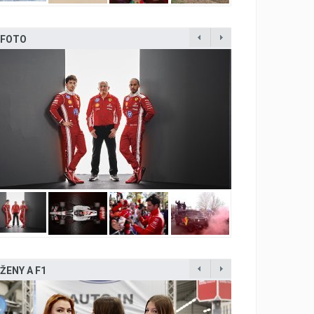
FOTO
ŽENY A F1