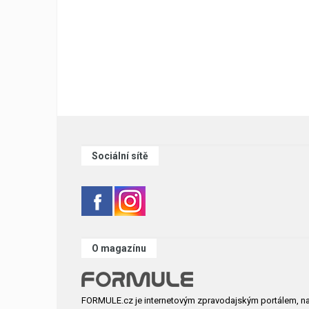
Sociální sítě
O magazínu
FORMULE.cz je internetovým zpravodajským portálem, n