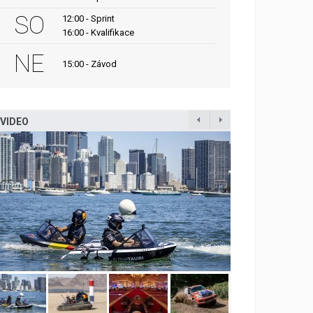
SO
12:00 - Sprint
16:00 - Kvalifikace
NE
15:00 - Závod
VIDEO