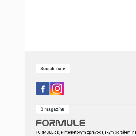
Sociální sítě
O magazínu
FORMULE.cz je internetovým zpravodajským portálem, n