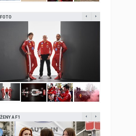
FOTO
ŽENY A F1