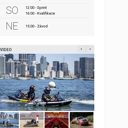
SO
12:00 - Sprint
16:00 - Kvalifikace
NE
15:00 - Závod
VIDEO