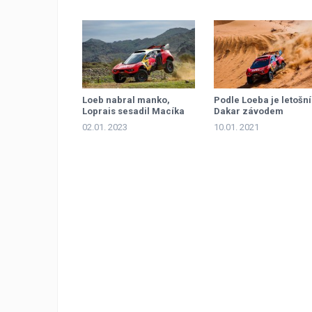
Loeb nabral manko,
Podle Loeba je letošní
Loprais sesadil Macíka
Dakar závodem
spolujezdců
02.01. 2023
10.01. 2021