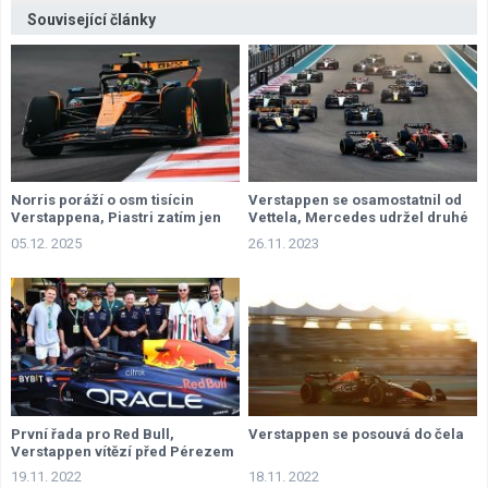
Související články
Norris poráží o osm tisícin
Verstappen se osamostatnil od
Verstappena, Piastri zatím jen
Vettela, Mercedes udržel druhé
přihlíží
místo
05.12. 2025
26.11. 2023
První řada pro Red Bull,
Verstappen se posouvá do čela
Verstappen vítězí před Pérezem
19.11. 2022
18.11. 2022