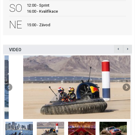
SO
12:00 - Sprint
16:00 - Kvalifikace
NE
15:00 - Závod
VIDEO