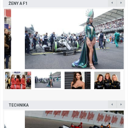
ŽENY A F1
TECHNIKA