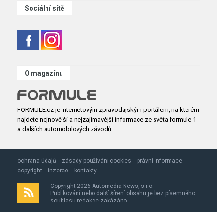
Sociální sítě
O magazínu
FORMULE.cz je internetovým zpravodajským portálem, na kterém
najdete nejnovější a nejzajímavější informace ze světa formule 1
a dalších automobilových závodů.
ochrana údajů
zásady použivání cookies
právní informace
copyright
inzerce
kontakty
Copyright 2026 Automedia News, s.r.o.
Publikování nebo další šíření obsahu je bez písemného
souhlasu redakce zakázáno.