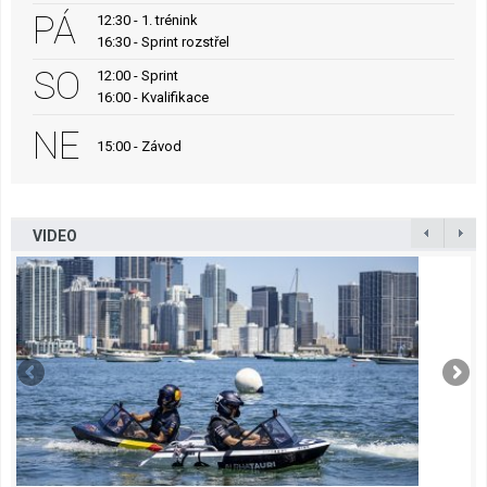
PÁ
12:30 - 1. trénink
16:30 - Sprint rozstřel
SO
12:00 - Sprint
16:00 - Kvalifikace
NE
15:00 - Závod
VIDEO