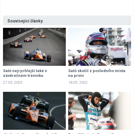
Související články
Sató nejrychlejší také v
Sató skočil z posledního místa
závěrečném tréninku
na první
27.05. 2023
18.05. 2022