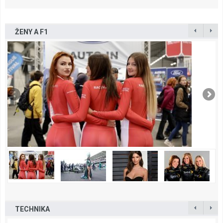
ŽENY A F1
TECHNIKA