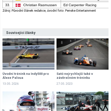
33.
Christian Rasmussen
Ed Carpenter Racing
Zdroj: Původní článek redakce, úvodní foto: Penske Entertainment
Související články
Úvodní trénink na Indy500 pro
Sató nejrychlejší také v
Álexe Paloua
závěrečném tréninku
13.05. 2026
27.05. 2023