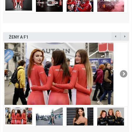
ŽENY A F1