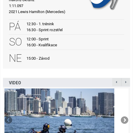
1:11.097
2021 Lewis Hamilton (Mercedes)
PÁ
12:30 - 1. trénink
16:30 - Sprint rozstřel
SO
12:00 - Sprint
16:00 - Kvalifikace
NE
15:00 - Závod
VIDEO