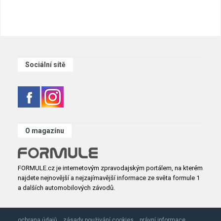
Sociální sítě
O magazínu
FORMULE.cz je internetovým zpravodajským portálem, na kterém
najdete nejnovější a nejzajímavější informace ze světa formule 1
a dalších automobilových závodů.
ochrana údajů
zásady použivání cookies
právní informace