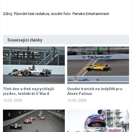
Zdroj: Původní text redakce, úvodní foto: Penske Entertainment
Související články
Třetí den a třetí nejrychlejší
Úvodní trénink na Indy500 pro
jezdec, tentokrát O´Ward
Álexe Paloua
15.05. 2026
13.05. 2026