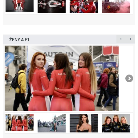
ŽENY A F1