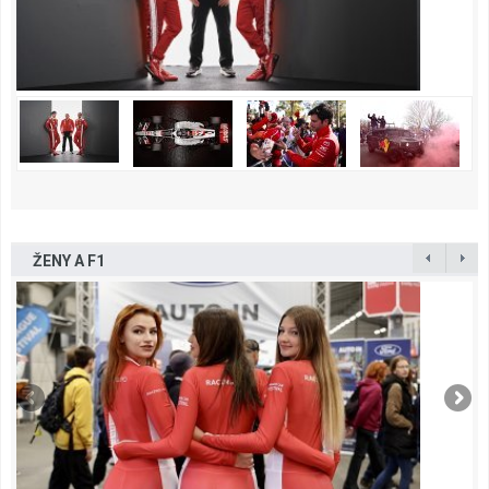
ŽENY A F1