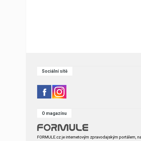
Sociální sítě
O magazínu
FORMULE.cz je internetovým zpravodajským portálem, n