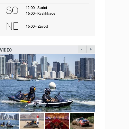
SO
12:00 - Sprint
16:00 - Kvalifikace
NE
15:00 - Závod
VIDEO