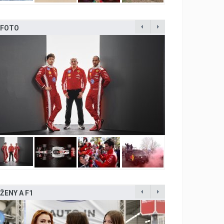
FOTO
ŽENY A F1