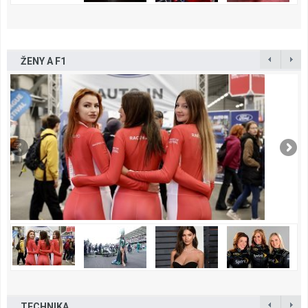
ŽENY A F1
TECHNIKA