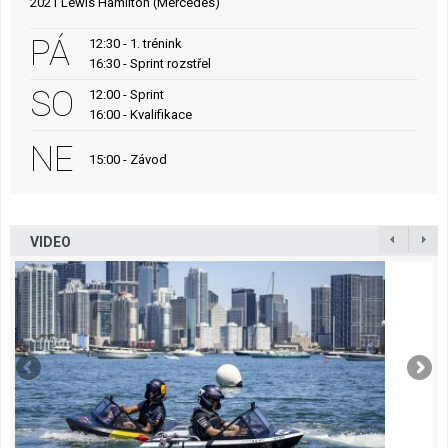
2021 Lewis Hamilton (Mercedes)
PÁ
12:30 - 1. trénink
16:30 - Sprint rozstřel
SO
12:00 - Sprint
16:00 - Kvalifikace
NE
15:00 - Závod
VIDEO