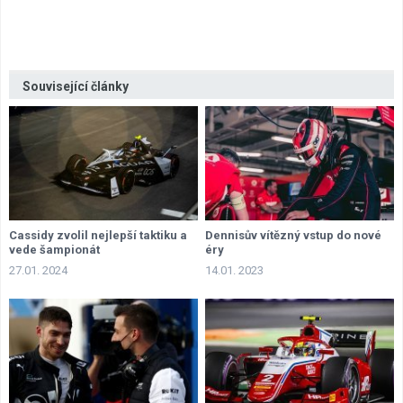
Související články
Cassidy zvolil nejlepší taktiku a
Dennisův vítězný vstup do nové
vede šampionát
éry
27.01. 2024
14.01. 2023