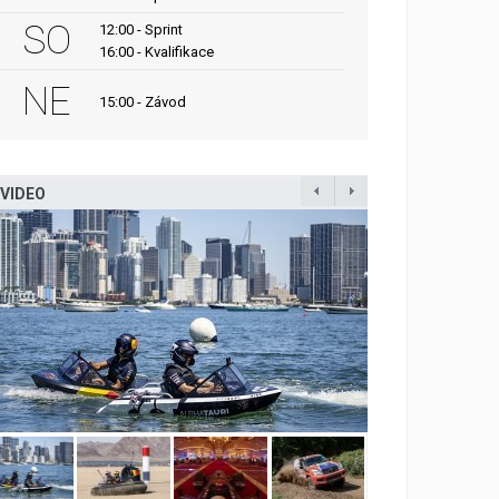
SO
12:00 - Sprint
16:00 - Kvalifikace
NE
15:00 - Závod
VIDEO