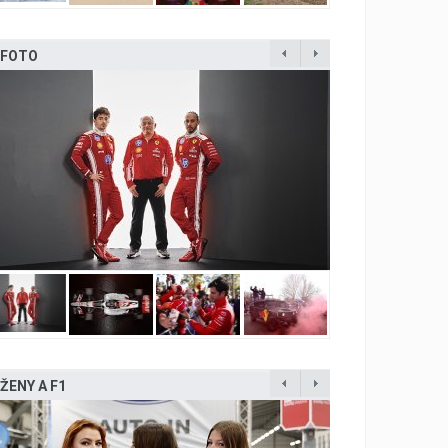
FOTO
ŽENY A F1