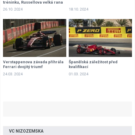
tréninku, Russellova velká rana
26.10. 2024
18.10. 2024
Verstappenova závada přihrála
Španělská záležitost před
Ferrari dvojitý triumf
kvalifikací
24.03. 2024
01.03. 2024
VC NIZOZEMSKA