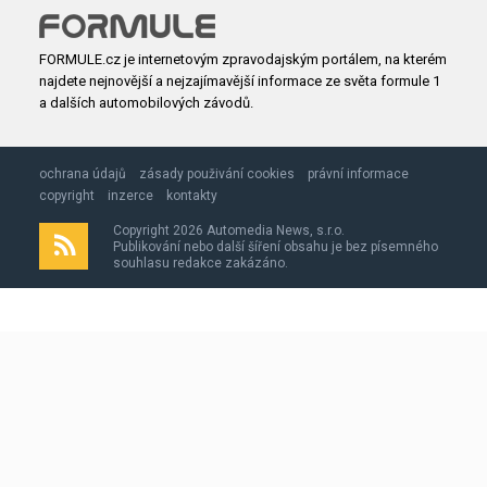
FORMULE.cz je internetovým zpravodajským portálem, na kterém
najdete nejnovější a nejzajímavější informace ze světa formule 1
a dalších automobilových závodů.
ochrana údajů
zásady použivání cookies
právní informace
copyright
inzerce
kontakty
Copyright 2026 Automedia News, s.r.o.
Publikování nebo další šíření obsahu je bez písemného
souhlasu redakce zakázáno.