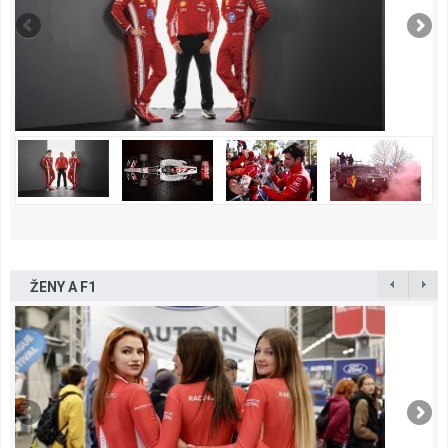
ŽENY A F1