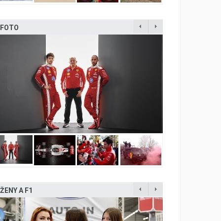
FOTO
ŽENY A F1