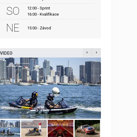
SO
12:00 - Sprint
16:00 - Kvalifikace
NE
15:00 - Závod
VIDEO