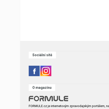
Sociální sítě
O magazínu
FORMULE.cz je internetovým zpravodajským portálem, n