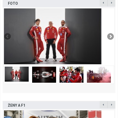
FOTO
ŽENY A F1