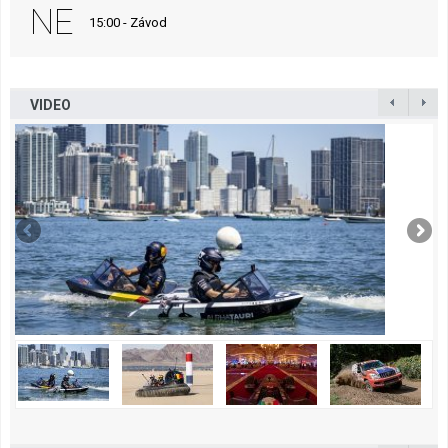
NE
15:00 - Závod
VIDEO