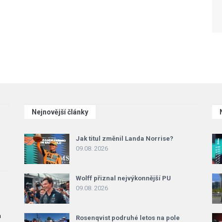
Nejnovější články
Jak titul změnil Landa Norrise?
09.08. 2026
Wolff přiznal nejvýkonnější PU
09.08. 2026
a
Rosenqvist podruhé letos na pole