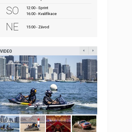
SO
12:00 - Sprint
16:00 - Kvalifikace
NE
15:00 - Závod
VIDEO