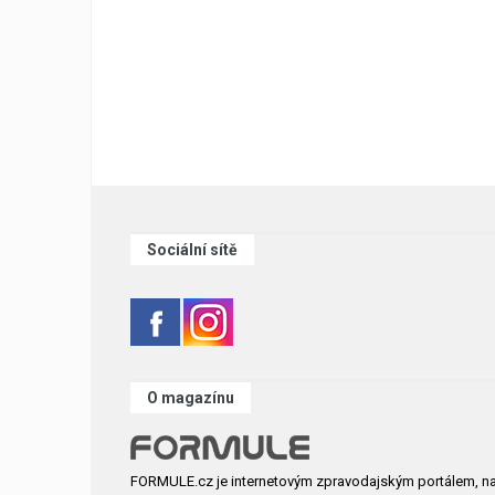
Sociální sítě
O magazínu
FORMULE.cz je internetovým zpravodajským portálem, n