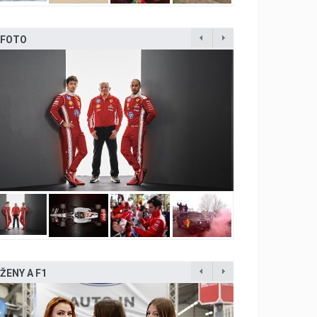
FOTO
ŽENY A F1