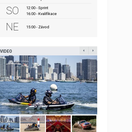
SO
12:00 - Sprint
16:00 - Kvalifikace
NE
15:00 - Závod
VIDEO