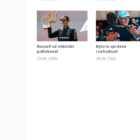
Russell už vítězství
Bylo to správné
potřeboval
rozhodnutí
29.06. 2026
28.06. 2026