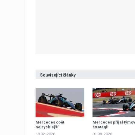
Související články
Mercedes opět
Mercedes přijal týmo
nejrychlejší
strategii
18.02. 2026
01.08. 2026