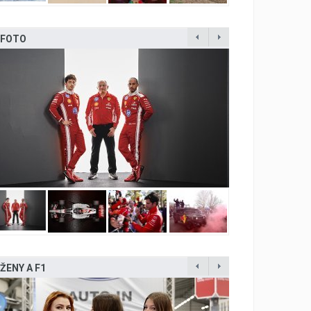
FOTO
ŽENY A F1