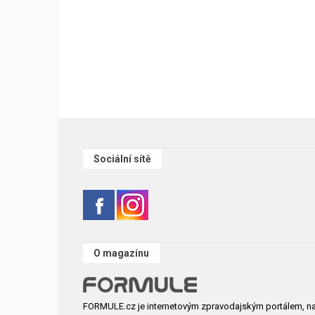
Sociální sítě
O magazínu
FORMULE.cz je internetovým zpravodajským portálem, n