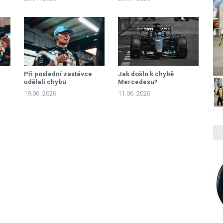
Při poslední zastávce
Jak došlo k chybě
udělali chybu
Mercedesu?
19.06. 2026
11.06. 2026