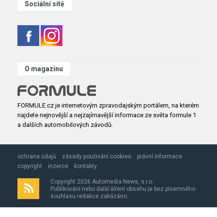
Sociální sítě
O magazínu
FORMULE.cz je internetovým zpravodajským portálem, na kterém
najdete nejnovější a nejzajímavější informace ze světa formule 1
a dalších automobilových závodů.
ochrana údajů
zásady použivání cookies
právní informace
copyright
inzerce
kontakty
Copyright 2026 Automedia News, s.r.o.
Publikování nebo další šíření obsahu je bez písemného
souhlasu redakce zakázáno.