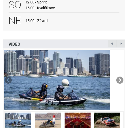
SO
12:00 - Sprint
16:00 - Kvalifikace
NE
15:00 - Závod
VIDEO