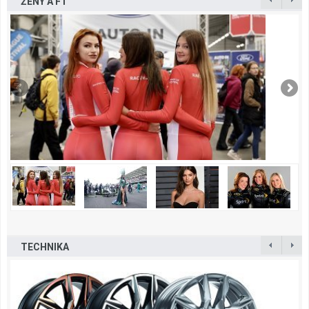
ŽENY A F1
TECHNIKA