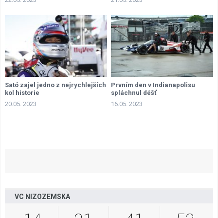
Sató zajel jedno z nejrychlejších
Prvním den v Indianapolisu
kol historie
spláchnul déšť
20.05. 2023
16.05. 2023
VC NIZOZEMSKA