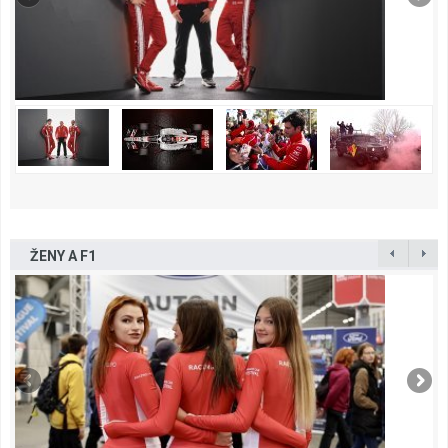
ŽENY A F1