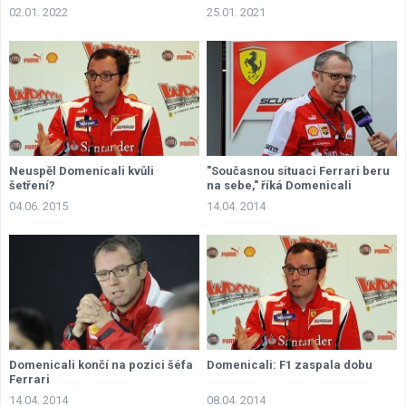
02.01. 2022
25.01. 2021
Neuspěl Domenicali kvůli
"Současnou situaci Ferrari beru
šetření?
na sebe," říká Domenicali
04.06. 2015
14.04. 2014
Domenicali končí na pozici šéfa
Domenicali: F1 zaspala dobu
Ferrari
14.04. 2014
08.04. 2014