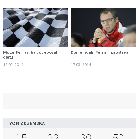
Motor Ferrari by potřeboval
Domenicali: Ferrari zaostává
dietu
18.03. 2014
17.03. 2014
VC NIZOZEMSKA
15
22
39
49