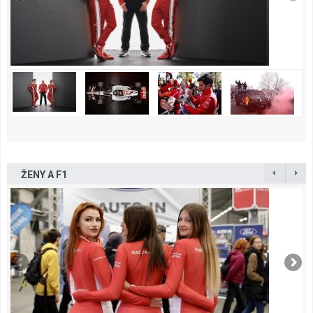
ŽENY A F1