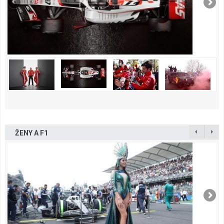
ŽENY A F1