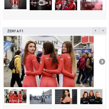
ŽENY A F1