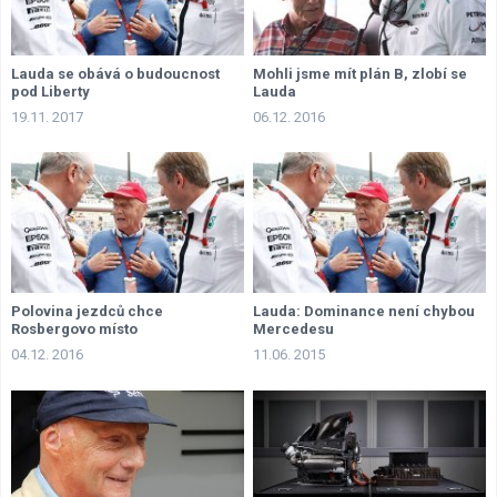
Lauda se obává o budoucnost
Mohli jsme mít plán B, zlobí se
pod Liberty
Lauda
19.11. 2017
06.12. 2016
Polovina jezdců chce
Lauda: Dominance není chybou
Rosbergovo místo
Mercedesu
04.12. 2016
11.06. 2015