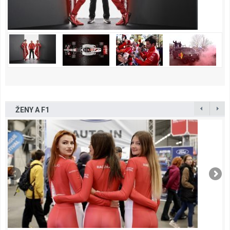
ŽENY A F1