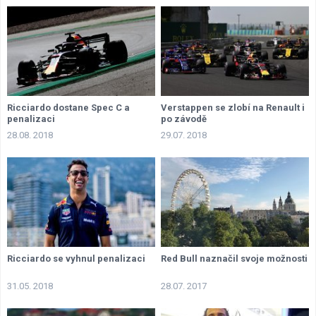
Ricciardo dostane Spec C a
Verstappen se zlobí na Renault i
penalizaci
po závodě
28.08. 2018
29.07. 2018
Ricciardo se vyhnul penalizaci
Red Bull naznačil svoje možnosti
31.05. 2018
28.07. 2017