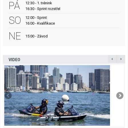
PÁ
12:30 - 1. trénink
16:30 - Sprint rozstřel
SO
12:00 - Sprint
16:00 - Kvalifikace
NE
15:00 - Závod
VIDEO