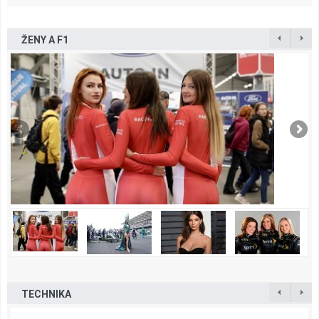
ŽENY A F1
TECHNIKA