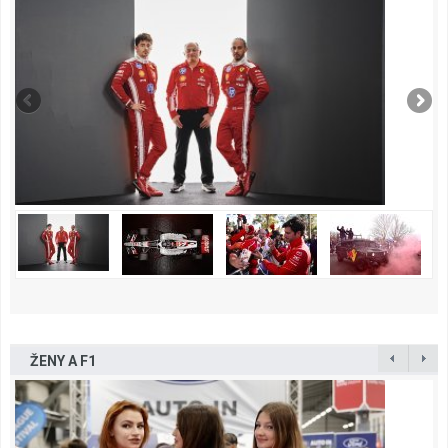
ŽENY A F1