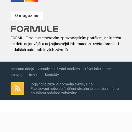
O magazínu
FORMULE.cz je internetovým zpravodajským portálem, na kterém
najdete nejnovější a nejzajímavější informace ze světa formule 1
a dalších automobilových závodů.
ochrana údajů
zásady použivání cookies
právní informace
copyright
inzerce
kontakty
Copyright 2026 Automedia News, s.r.o.
Publikování nebo další šíření obsahu je bez písemného
souhlasu redakce zakázáno.