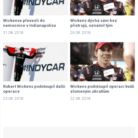
Wickense převezli do
Wickens dýchá sám bez
nemocnice v Indianapolisu
přístrojů, oznámil tým
31.08. 2018
26.08. 2018
Robert Wickens podstoupil další
Wickens podstoupil operaci kvůli
operace
zlomeným obratlům
25.08. 2018
22.08. 2018