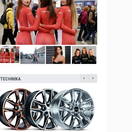
TECHNIKA