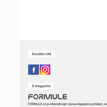
Sociální sítě
O magazínu
FORMULE.cz je internetovým zpravodajským portálem, n