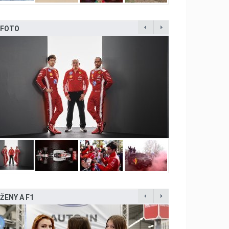
FOTO
ŽENY A F1