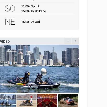
SO
12:00 - Sprint
16:00 - Kvalifikace
NE
15:00 - Závod
VIDEO