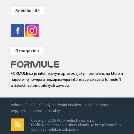
Sociální sítě
O magazínu
FORMULE.cz je internetovým zpravodajským portálem, na kterém
najdete nejnovější a nejzajímavější informace ze světa formule 1
a dalších automobilových závodů.
ochrana údajů
zásady použivání cookies
právní informace
copyright
inzerce
kontakty
Copyright 2026 Automedia News, s.r.o.
Publikování nebo další šíření obsahu je bez písemného
souhlasu redakce zakázáno.