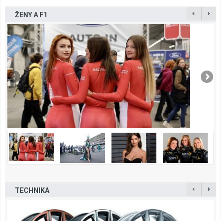
ŽENY A F1
TECHNIKA