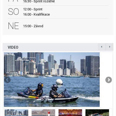
16:30 - Sprint rozstřel
SO
12:00 - Sprint
16:00 - Kvalifikace
NE
15:00 - Závod
VIDEO