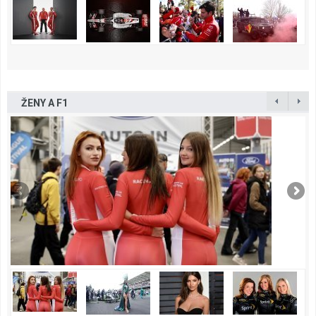
ŽENY A F1