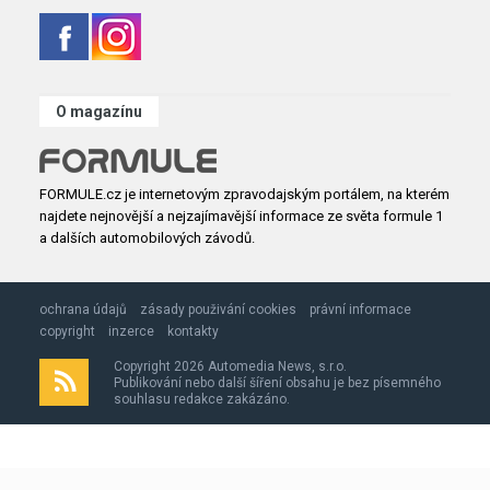
O magazínu
FORMULE.cz je internetovým zpravodajským portálem, na kterém
najdete nejnovější a nejzajímavější informace ze světa formule 1
a dalších automobilových závodů.
ochrana údajů
zásady použivání cookies
právní informace
copyright
inzerce
kontakty
Copyright 2026 Automedia News, s.r.o.
Publikování nebo další šíření obsahu je bez písemného
souhlasu redakce zakázáno.