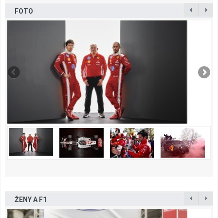
FOTO
ŽENY A F1