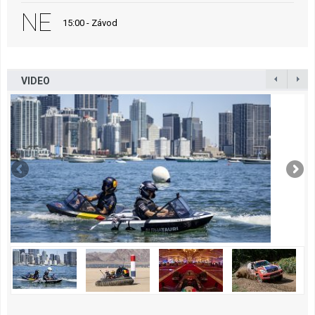
NE
15:00 - Závod
VIDEO