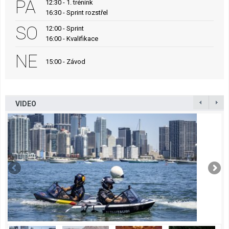
PÁ
12:30 - 1. trénink
16:30 - Sprint rozstřel
SO
12:00 - Sprint
16:00 - Kvalifikace
NE
15:00 - Závod
VIDEO