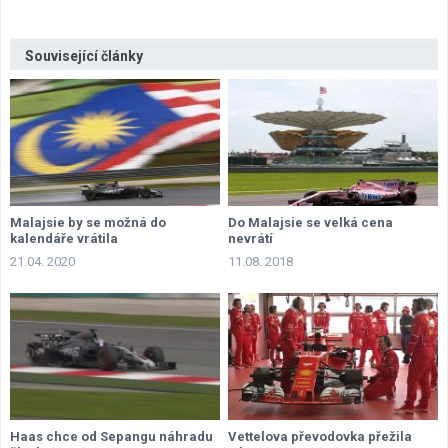
Související články
Malajsie by se možná do
Do Malajsie se velká cena
kalendáře vrátila
nevrátí
21.04. 2020
11.08. 2018
Haas chce od Sepangu náhradu
Vettelova převodovka přežila