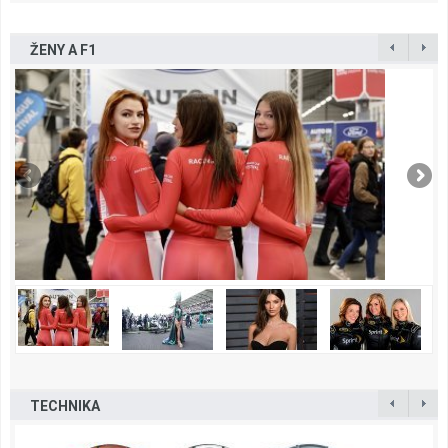
ŽENY A F1
TECHNIKA