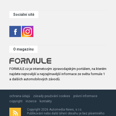
Sociální sítě
O magazínu
FORMULE.cz je internetovým zpravodajským portálem, na kterém
najdete nejnovější a nejzajímavější informace ze světa formule 1
a dalších automobilových závodů.
ochrana údajů
zásady použivání cookies
právní informace
copyright
inzerce
kontakty
Copyright 2026 Automedia News, s.r.o.
Publikování nebo další šíření obsahu je bez písemného