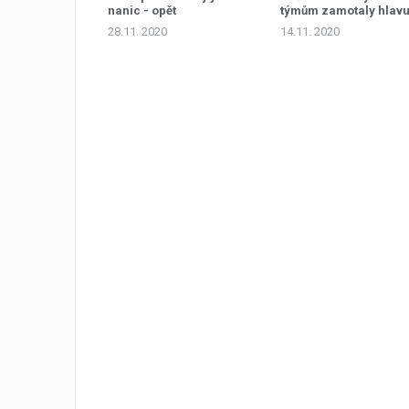
nanic - opět
týmům zamotaly hlav
28.11. 2020
14.11. 2020