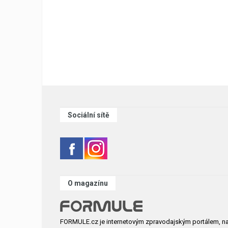
Sociální sítě
O magazínu
FORMULE.cz je internetovým zpravodajským portálem, n