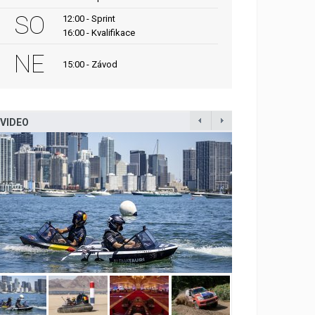
SO
12:00 - Sprint
16:00 - Kvalifikace
NE
15:00 - Závod
VIDEO