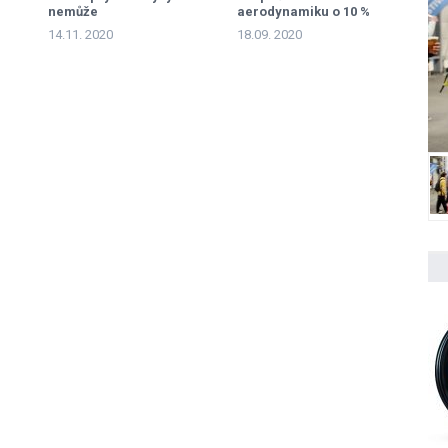
u
nemůže
aerodynamiku o 10 %
14.11. 2020
18.09. 2020