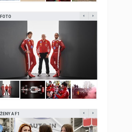
FOTO
ŽENY A F1