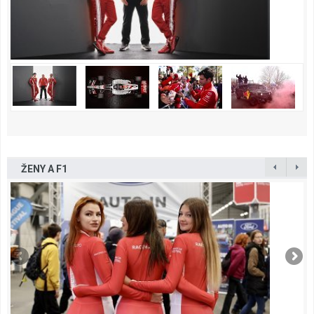
ŽENY A F1