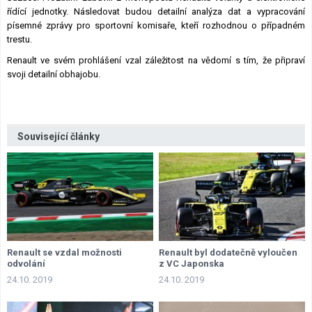
řídící jednotky. Následovat budou detailní analýza dat a vypracování
písemné zprávy pro sportovní komisaře, kteří rozhodnou o případném
trestu.
Renault ve svém prohlášení vzal záležitost na vědomí s tím, že připraví
svoji detailní obhajobu.
Související články
Renault se vzdal možnosti
Renault byl dodatečně vyloučen
odvolání
z VC Japonska
24.10. 2019
24.10. 2019