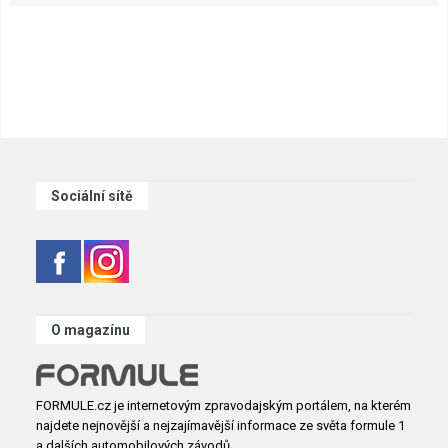
Sociální sítě
O magazínu
FORMULE.cz je internetovým zpravodajským portálem, na kterém
najdete nejnovější a nejzajímavější informace ze světa formule 1
a dalších automobilových závodů.