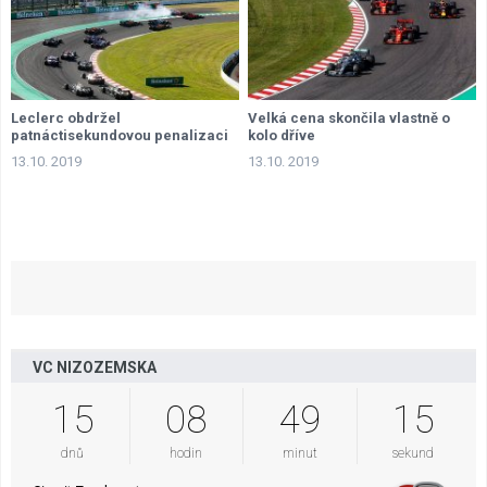
Leclerc obdržel
Velká cena skončila vlastně o
patnáctisekundovou penalizaci
kolo dříve
13.10. 2019
13.10. 2019
VC NIZOZEMSKA
15
08
49
14
dnů
hodin
minut
sekund