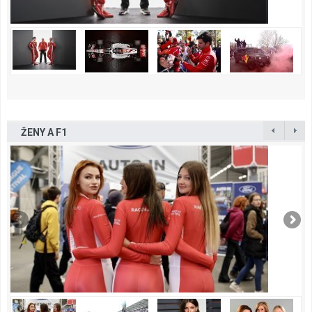
ŽENY A F1