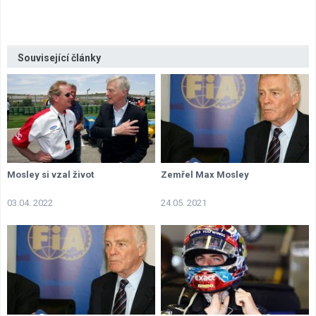
Související články
Mosley si vzal život
Zemřel Max Mosley
03.04. 2022
24.05. 2021