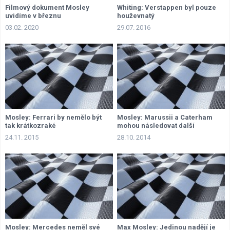
Filmový dokument Mosley
Whiting: Verstappen byl pouze
uvidíme v březnu
houževnatý
03.02. 2020
29.07. 2016
Mosley: Ferrari by nemělo být
Mosley: Marussii a Caterham
tak krátkozraké
mohou následovat další
24.11. 2015
28.10. 2014
Mosley: Mercedes neměl své
Max Mosley: Jedinou nadějí je