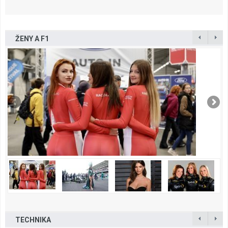
ŽENY A F1
TECHNIKA