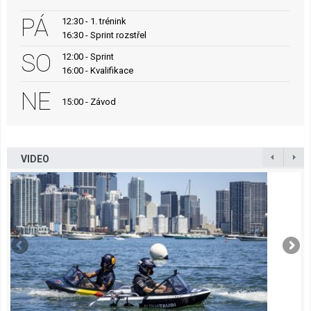
PÁ
12:30 - 1. trénink
16:30 - Sprint rozstřel
SO
12:00 - Sprint
16:00 - Kvalifikace
NE
15:00 - Závod
VIDEO