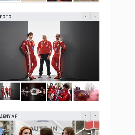
FOTO
ŽENY A F1