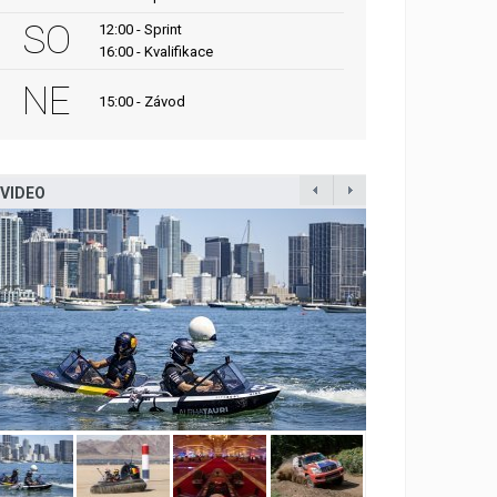
SO
12:00 - Sprint
16:00 - Kvalifikace
NE
15:00 - Závod
VIDEO