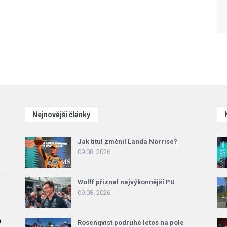
Nejnovější články
Jak titul změnil Landa Norrise?
09.08. 2026
Wolff přiznal nejvýkonnější PU
09.08. 2026
a
Rosenqvist podruhé letos na pole