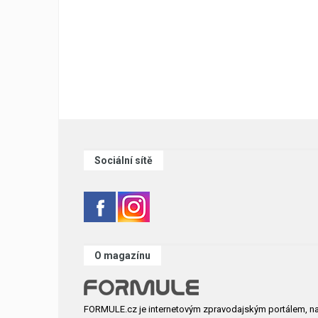
Sociální sítě
O magazínu
FORMULE.cz je internetovým zpravodajským portálem, n