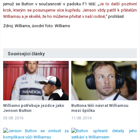
jemuž se Button v současnosti v padoku F1 těší. „
Je to další pozitivní
krok, kterým se posunujeme více kupředu. Jenson vždy patřil k přátelům
Williamsu a je skvělé, že ho můžeme přivítat v naší rodině,
“ prohlásil.
Zdroj: Williams, úvodní foto: Williams
Související články
Williams potřebuje jezdce jako
Buttona těší návrat Williamsu
Jenson Button
mezi špičku
03.08. 2016
11.08. 2014