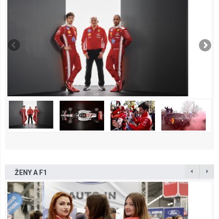
ŽENY A F1