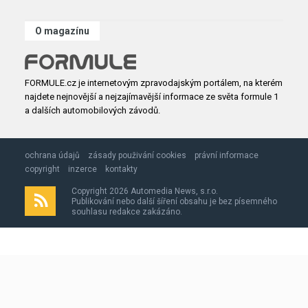
O magazínu
FORMULE.cz je internetovým zpravodajským portálem, na kterém
najdete nejnovější a nejzajímavější informace ze světa formule 1
a dalších automobilových závodů.
ochrana údajů
zásady použivání cookies
právní informace
copyright
inzerce
kontakty
Copyright 2026 Automedia News, s.r.o.
Publikování nebo další šíření obsahu je bez písemného
souhlasu redakce zakázáno.