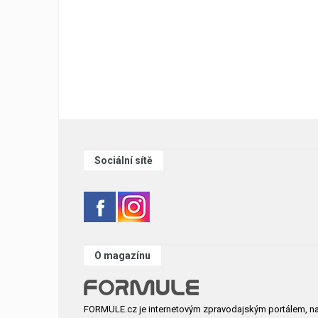
Sociální sítě
O magazínu
FORMULE.cz je internetovým zpravodajským portálem, n