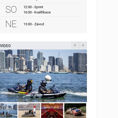
SO
12:00 - Sprint
16:00 - Kvalifikace
NE
15:00 - Závod
VIDEO