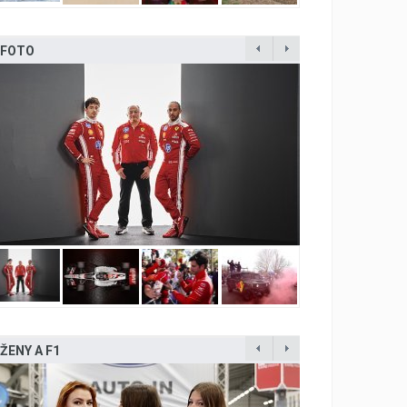
FOTO
ŽENY A F1