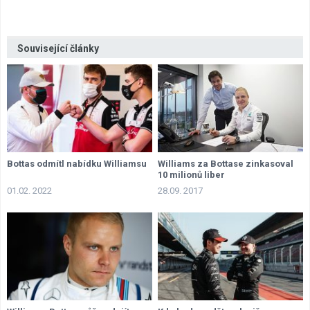
Související články
Bottas odmítl nabídku Williamsu
Williams za Bottase zinkasoval
10 milionů liber
01.02. 2022
28.09. 2017