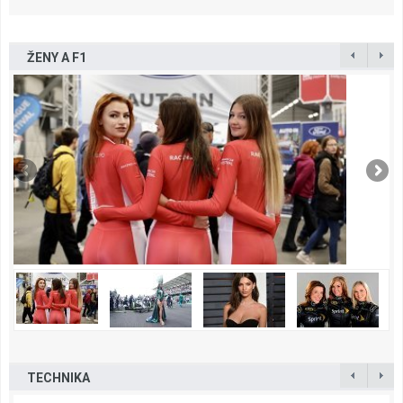
ŽENY A F1
TECHNIKA