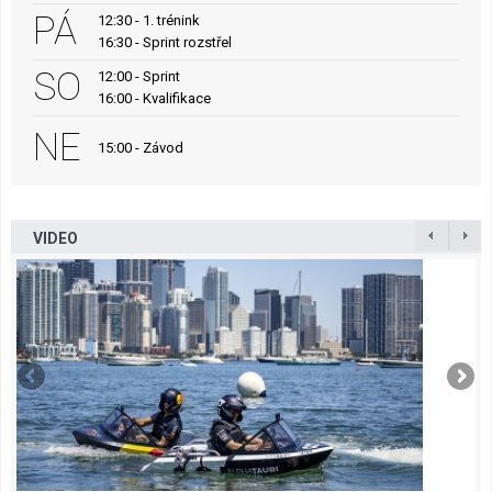
PÁ
12:30 - 1. trénink
16:30 - Sprint rozstřel
SO
12:00 - Sprint
16:00 - Kvalifikace
NE
15:00 - Závod
VIDEO