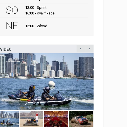
SO
12:00 - Sprint
16:00 - Kvalifikace
NE
15:00 - Závod
VIDEO