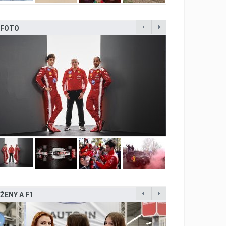
FOTO
ŽENY A F1