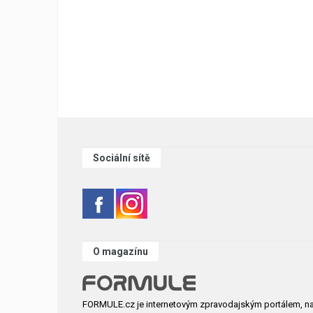
Sociální sítě
O magazínu
FORMULE.cz je internetovým zpravodajským portálem, n