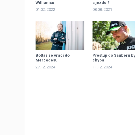
Williamsu
s jezdci?
01.02. 2022
08.08. 2021
Bottas se vrací do
Přestup do Sauberu b
Mercedesu
chyba
27.12. 2024
11.12. 2024