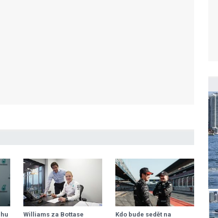
rhu
Williams za Bottase
Kdo bude sedět na