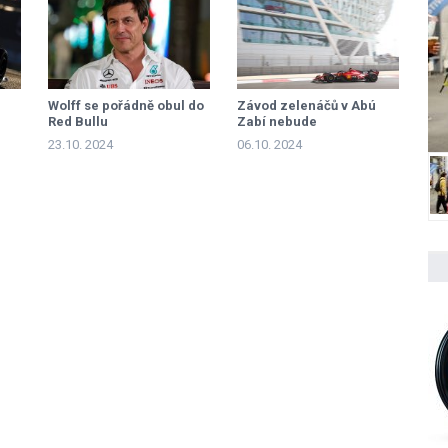
Wolff se pořádně obul do
Závod zelenáčů v Abú
Red Bullu
Zabí nebude
23.10. 2024
06.10. 2024