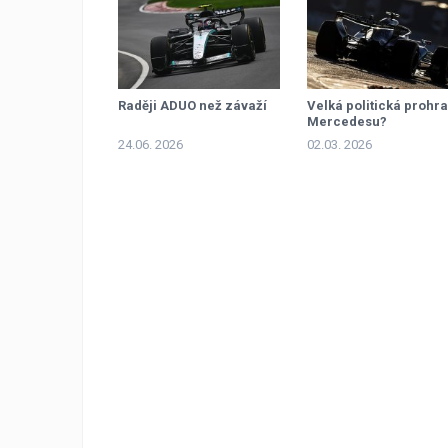
Raději ADUO než závaží
Velká politická prohra
Mercedesu?
24.06. 2026
02.03. 2026