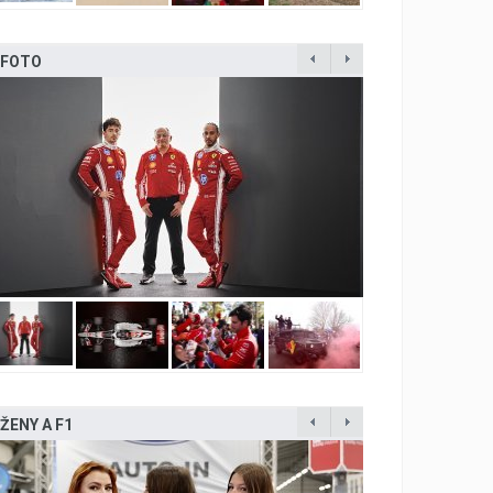
FOTO
ŽENY A F1