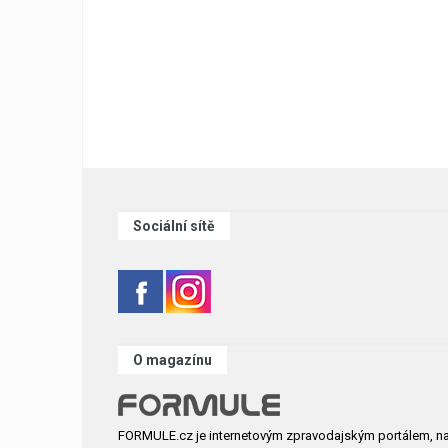
Sociální sítě
O magazínu
FORMULE.cz je internetovým zpravodajským portálem, n