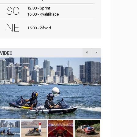
SO
12:00 - Sprint
16:00 - Kvalifikace
NE
15:00 - Závod
VIDEO