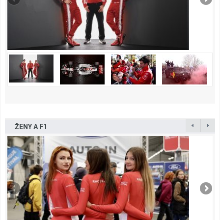
ŽENY A F1