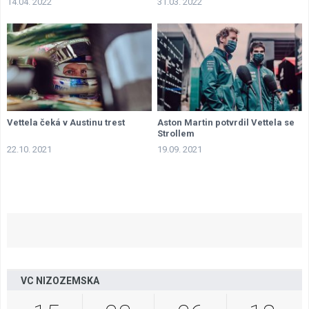
14.04. 2022
31.03. 2022
Vettela čeká v Austinu trest
Aston Martin potvrdil Vettela se
Strollem
22.10. 2021
19.09. 2021
VC NIZOZEMSKA