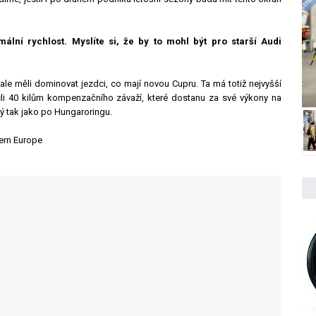
lní rychlost. Myslíte si, že by to mohl být pro starší Audi
e měli dominovat jezdci, co mají novou Cupru. Ta má totiž nejvyšší
ůli 40 kilům kompenzačního závaží, které dostanu za své výkony na
ý tak jako po Hungaroringu.
tern Europe