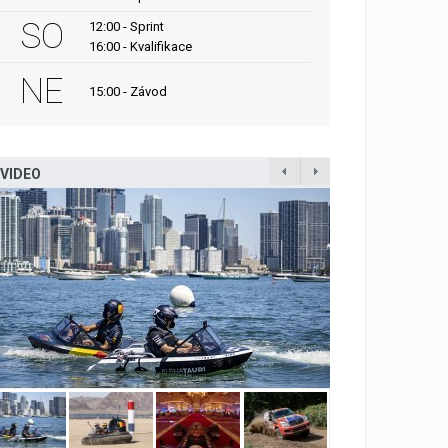
SO
12:00 - Sprint
16:00 - Kvalifikace
NE
15:00 - Závod
VIDEO