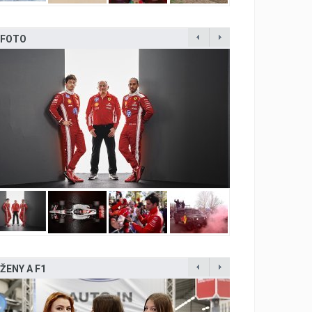
FOTO
ŽENY A F1