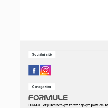
Sociální sítě
O magazínu
FORMULE.cz je internetovým zpravodajským portálem, n