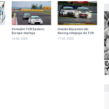
Virtuální TCR Eastern
Honda Wyszomirski
Europe startuje
Racing vstupuje do TCR
Eastern Europe
16.06. 2020
17.05. 2020