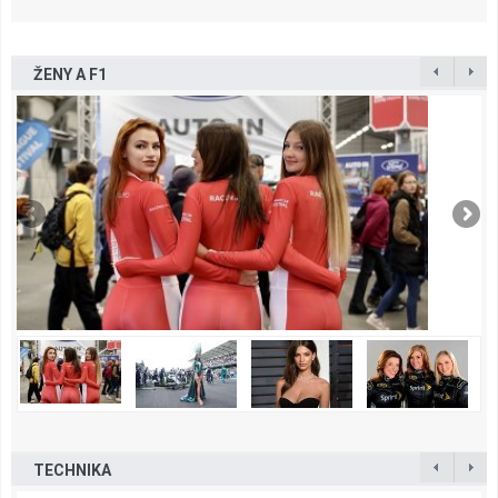
ŽENY A F1
TECHNIKA