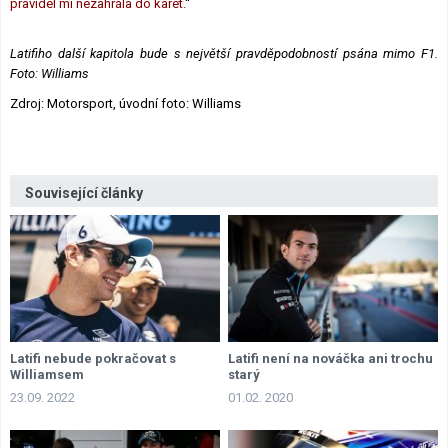
pravidel mi nezahrála do karet.
“
Latifiho další kapitola bude s největší pravděpodobností psána mimo F1.
Foto: Williams
Zdroj: Motorsport, úvodní foto: Williams
Související články
Latifi nebude pokračovat s
Latifi není na nováčka ani trochu
Williamsem
starý
23.09. 2022
01.02. 2020