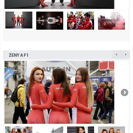
ŽENY A F1