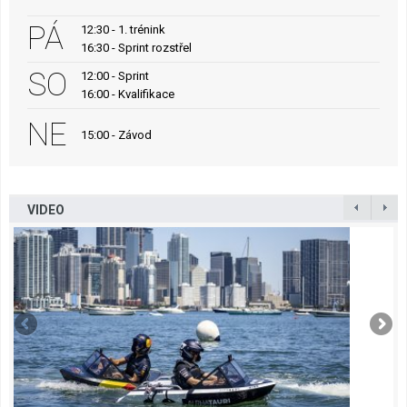
PÁ
12:30 - 1. trénink
16:30 - Sprint rozstřel
SO
12:00 - Sprint
16:00 - Kvalifikace
NE
15:00 - Závod
VIDEO