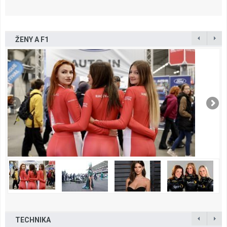
ŽENY A F1
TECHNIKA