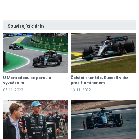
Související články
U Mercedesu se perou s
Čekání skončilo, Russell vítězí
vyvážením
před Hamiltonem
05.11. 2023
13.11. 2022