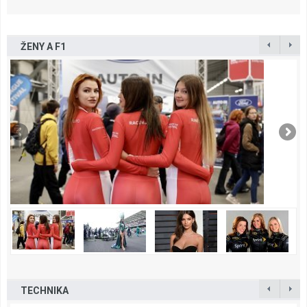
ŽENY A F1
TECHNIKA