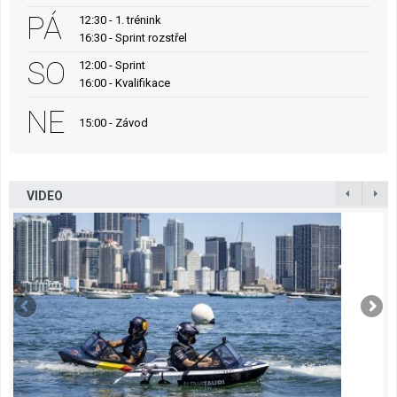
PÁ
12:30 - 1. trénink
16:30 - Sprint rozstřel
SO
12:00 - Sprint
16:00 - Kvalifikace
NE
15:00 - Závod
VIDEO