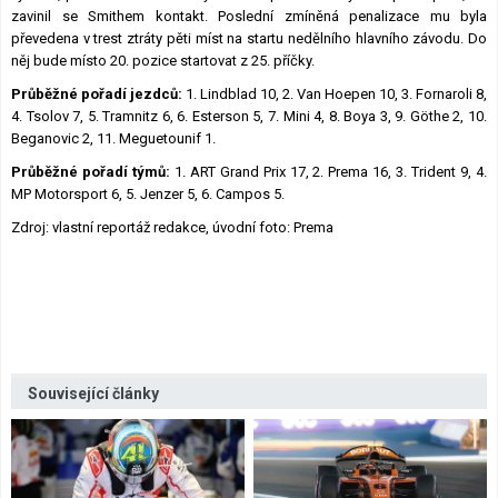
zavinil se Smithem kontakt. Poslední zmíněná penalizace mu byla
převedena v trest ztráty pěti míst na startu nedělního hlavního závodu. Do
něj bude místo 20. pozice startovat z 25. příčky.
Průběžné pořadí jezdců:
1. Lindblad 10, 2. Van Hoepen 10, 3. Fornaroli 8,
4. Tsolov 7, 5. Tramnitz 6, 6. Esterson 5, 7. Mini 4, 8. Boya 3, 9. Göthe 2, 10.
Beganovic 2, 11. Meguetounif 1.
Průběžné pořadí týmů:
1. ART Grand Prix 17, 2. Prema 16, 3. Trident 9, 4.
MP Motorsport 6, 5. Jenzer 5, 6. Campos 5.
Zdroj: vlastní reportáž redakce, úvodní foto: Prema
Související články