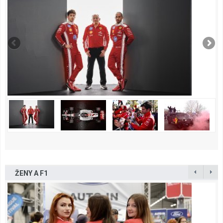
ŽENY A F1