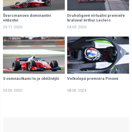
Švarcmanovo dominantní
Druholigové virtuální premiéře
vítězství
kraloval Arthur Leclerc
29.11. 2020
04.05. 2020
S osmnáctkami to je obtížnější
Velkolepá premiéra Pinové
05.03. 2020
08.03. 2024